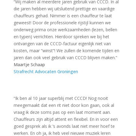
“Wij maken al meerdere jaren gebruik van CCCD. In al
die jaren hebben wij uitsluitend prettige en vaardige
chauffeurs gehad.
Nimmer is een chauffeur te laat
geweest! Door de professionele rijstijl kunnen we
onderweg prima onze werkzaamheden (lezen, bellen
en typen) verrichten.
Hierdoor spreken we bij het
ontvangen van de CCCD-factuur eigenlijk niet van
kosten, maar “winst”!
We zullen de komende tijden en
jaren dan ook veel gebruik van CCCD blijven maken.”
Maartje Schaap
Strafrecht Advocaten Groningen
“Ik ben al 10 jaar superblij met CCCD! Nog nooit
meegemaakt dat een rit niet door kon gaan, ook al
vraag ik deze soms pas op een laat moment aan.
Chauffeurs zijn altijd attent en flexibel. En in voor een
goed gesprek als ik ’s avonds laat niet meer hoef te
werken. En oh ja, ik heb veel nieuwe muziek leren